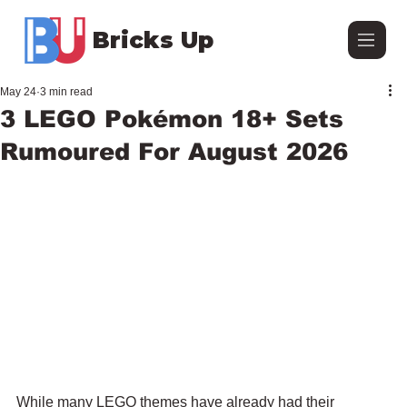
Bricks Up
May 24
3 min read
3 LEGO Pokémon 18+ Sets
Rumoured For August 2026
While many LEGO themes have already had their 