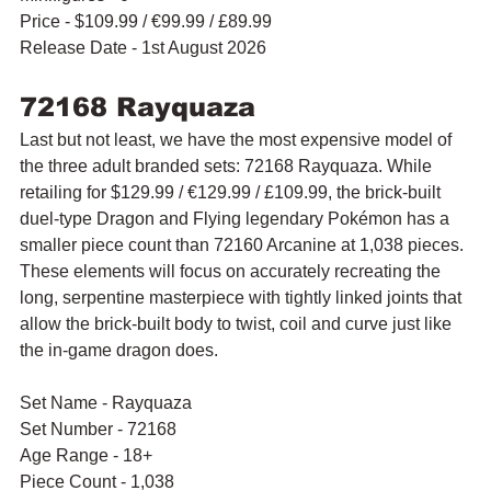
Price - $109.99 / 
€99.99
 / £89.99
Release Date - 1st August 2026
72168 Rayquaza
Last but not least, we have the most expensive model of 
the three adult branded sets: 72168 Rayquaza. While 
retailing for $129.99 / €129.99 / £109.99, the brick-built 
duel-type Dragon and Flying legendary Pokémon has a 
smaller piece count than 72160 Arcanine at 1,038 pieces. 
These elements will focus on accurately recreating the 
long, serpentine masterpiece with tightly linked joints that 
allow the brick-built body to twist, coil and curve just like 
the in-game dragon does.
Set Name - Rayquaza
Set Number - 72168
Age Range - 18+
Piece Count - 1,038